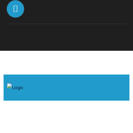
© 2026. Concertos de Primavera.
Política de Cookies
Política de Privacidade