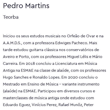
Pedro Martins
Teorba
Iniciou os seus estudos musicais no Orfeão de Ovar e na
A.A.M.D.S., com a professora Edwiges Pacheco. Mais
tarde estudou guitarra clássica nos conservatórios de
Aveiro e Porto, com os professores Miguel Lélis e Mário
Carreira. Em 2018 concluiu a Licenciatura em Música
Antiga na ESMAE na classe de alaúde, com os professores
Hugo Sanches e Ronaldo Lopes. Em 2020 concluiu o
Mestrado em Ensino de Música – variante instrumento
(alaúde) na ESMAE. Participou em diversos cursos e
masterclasses de música antiga onde estudou com
Eduardo Eguez, Vinícius Perez, Rafael Munõz, Peter