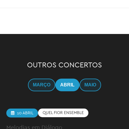
OUTROS CONCERTOS
MARÇO
ABRIL
MAIO
QUEL FIOR ENSEMBLE
10 ABRIL
Melodias em Diálogo