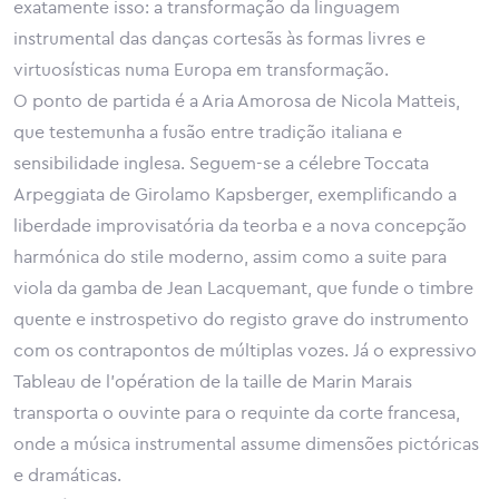
exatamente isso: a transformação da linguagem
instrumental das danças cortesãs às formas livres e
virtuosísticas numa Europa em transformação.
O ponto de partida é a Aria Amorosa de Nicola Matteis,
que testemunha a fusão entre tradição italiana e
sensibilidade inglesa. Seguem-se a célebre Toccata
Arpeggiata de Girolamo Kapsberger, exemplificando a
liberdade improvisatória da teorba e a nova concepção
harmónica do stile moderno, assim como a suite para
viola da gamba de Jean Lacquemant, que funde o timbre
quente e instrospetivo do registo grave do instrumento
com os contrapontos de múltiplas vozes. Já o expressivo
Tableau de l’opération de la taille de Marin Marais
transporta o ouvinte para o requinte da corte francesa,
onde a música instrumental assume dimensões pictóricas
e dramáticas.