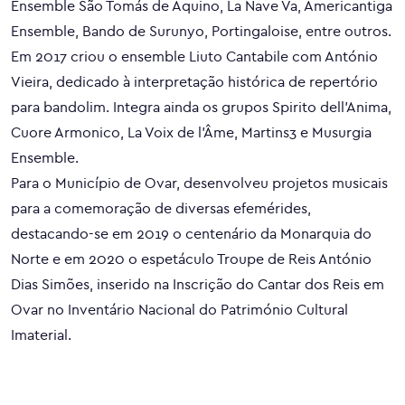
Ensemble São Tomás de Aquino, La Nave Va, Americantiga
Ensemble, Bando de Surunyo, Portingaloise, entre outros.
Em 2017 criou o ensemble Liuto Cantabile com António
Vieira, dedicado à interpretação histórica de repertório
para bandolim. Integra ainda os grupos Spirito dell’Anima,
Cuore Armonico, La Voix de l’Âme, Martins3 e Musurgia
Ensemble.
Para o Município de Ovar, desenvolveu projetos musicais
para a comemoração de diversas efemérides,
destacando-se em 2019 o centenário da Monarquia do
Norte e em 2020 o espetáculo Troupe de Reis António
Dias Simões, inserido na Inscrição do Cantar dos Reis em
Ovar no Inventário Nacional do Património Cultural
Imaterial.