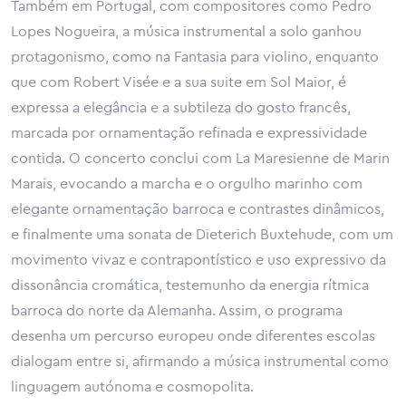
Também em Portugal, com compositores como Pedro
Lopes Nogueira, a música instrumental a solo ganhou
protagonismo, como na Fantasia para violino, enquanto
que com Robert Visée e a sua suite em Sol Maior, é
expressa a elegância e a subtileza do gosto francês,
marcada por ornamentação refinada e expressividade
contida. O concerto conclui com La Maresienne de Marin
Marais, evocando a marcha e o orgulho marinho com
elegante ornamentação barroca e contrastes dinâmicos,
e finalmente uma sonata de Dieterich Buxtehude, com um
movimento vivaz e contrapontístico e uso expressivo da
dissonância cromática, testemunho da energia rítmica
barroca do norte da Alemanha. Assim, o programa
desenha um percurso europeu onde diferentes escolas
dialogam entre si, afirmando a música instrumental como
linguagem autónoma e cosmopolita.