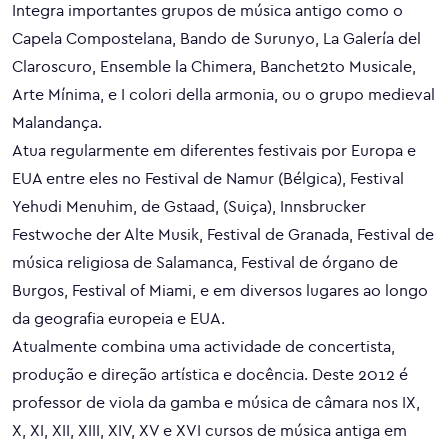
Integra importantes grupos de música antigo como o
Capela Compostelana, Bando de Surunyo, La Galería del
Claroscuro, Ensemble la Chimera, Banchet2to Musicale,
Arte Mínima, e I colori della armonia, ou o grupo medieval
Malandança.
Atua regularmente em diferentes festivais por Europa e
EUA entre eles no Festival de Namur (Bélgica), Festival
Yehudi Menuhim, de Gstaad, (Suiça), Innsbrucker
Festwoche der Alte Musik, Festival de Granada, Festival de
música religiosa de Salamanca, Festival de órgano de
Burgos, Festival of Miami, e em diversos lugares ao longo
da geografia europeia e EUA.
Atualmente combina uma actividade de concertista,
produção e direção artística e docência. Deste 2012 é
professor de viola da gamba e música de câmara nos IX,
X, XI, XII, XIII, XIV, XV e XVI cursos de música antiga em