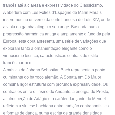
francês até à clareza e expressividade do Classicismo.
A abertura com Les Folies d’Espagne de Marin Marais
insere-nos no universo da corte francesa de Luís XIV, onde
a viola da gamba atingiu o seu auge. Baseada numa
progressão harmónica antiga e amplamente difundida pela
Europa, esta obra apresenta uma série de variações que
exploram tanto a ornamentação elegante como o
virtuosismo técnico, características centrais do estilo
francês barroco.
A música de Johann Sebastian Bach representa o ponto
culminante do barroco alemão. A Sonata em Dó Maior
combina rigor estrutural com profunda expressividade. Os
contrastes entre o lirismo do Andante, a energia do Presto,
a introspeção do Adágio e o caráter dançante do Menuet
refletem a síntese bachiana entre tradição contrapontística
e formas de dança, numa escrita de grande densidade