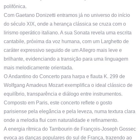
polifónica.
Com Gaetano Donizetti entramos já no universo do início
do século XIX, onde a herança clássica se cruza com o
lirismo operático italiano. A sua Sonata revela uma escrita
cantabile, próxima da voz humana, com um Larghetto de
caráter expressivo seguido de um Allegro mais leve e
brilhante, evidenciando a transição para uma linguagem
mais melodicamente orientada.
O Andantino do Concerto para harpa e flauta K. 299 de
Wolfgang Amadeus Mozart exemplifica o ideal clássico de
equilíbrio, transparência e diálogo entre instrumentos.
Composto em Paris, este concerto reflete o gosto
parisiense pela elegância e pela leveza, numa textura clara
onde a melodia flui com naturalidade e refinamento.
A energia rítmica do Tambourin de François-Joseph Gossec
evoca as danças populares do sul de França, trazendo ao