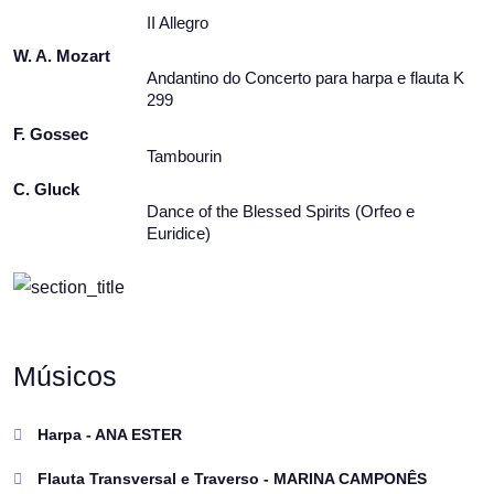
II Allegro
W. A. Mozart
Andantino do Concerto para harpa e flauta K
299
F. Gossec
Tambourin
C. Gluck
Dance of the Blessed Spirits (Orfeo e
Euridice)
Músicos
Harpa - ANA ESTER
Flauta Transversal e Traverso - MARINA CAMPONÊS