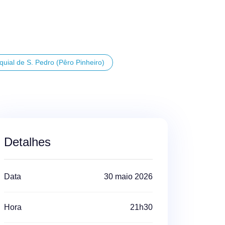
quial de S. Pedro (Pêro Pinheiro)
Detalhes
Data
30 maio 2026
Hora
21h30