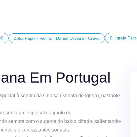
26
Igreja Paro
Zofia Pajak - Violino | Daniel Oliveira - Cravo
aliana Em Portugal
ecial à sonata da Chiesa (Sonata de Igreja), bastante
apresenta um especial conjunto de
do sempre com o suporte do baixo cifrado, salientando-
ncríveis e contrastantes sonatas.