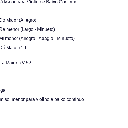
á Maior para Violino e Baixo Contínuo
ó Maior (Allegro)
Ré menor (Largo - Minueto)
i menor (Allegro - Adagio - Minueto)
Dó Maior nº 11
Fá Maior RV 52
iga
m sol menor para violino e baixo contínuo