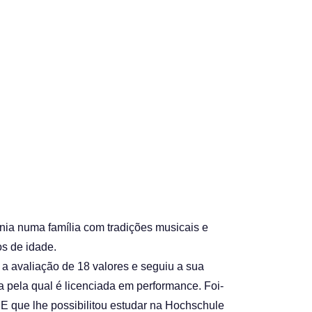
ia numa família com tradições musicais e
os de idade.
 a avaliação de 18 valores e seguiu a sua
 pela qual é licenciada em performance. Foi-
UE que lhe possibilitou estudar na Hochschule