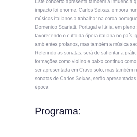
Este concerto apresenta também a influência qu
impacto foi enorme. Carlos Seixas, embora nun
músicos italianos a trabalhar na coroa portug
Domenico Scarlatti. Portugal e Itália, em pleno 
favorecendo o culto da ópera italiana no país,
ambientes profanos, mas também a música sac
Referindo as sonatas, será de salientar a prátic
formações como violino e baixo contínuo como 
ser apresentada em Cravo solo, mas também nu
sonatas de Carlos Seixas, serão apresentadas 
época.
Programa: