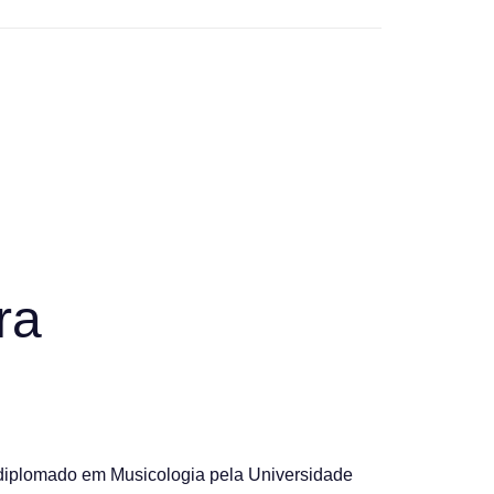
ra
é diplomado em Musicologia pela Universidade