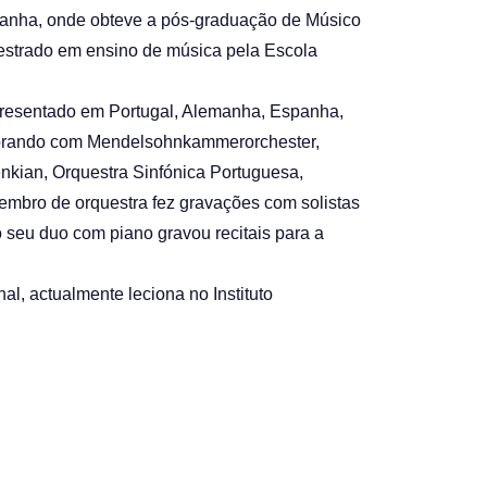
emanha, onde obteve a pós-graduação de Músico
mestrado em ensino de música pela Escola
presentado em Portugal, Alemanha, Espanha,
aborando com Mendelsohnkammerorchester,
nkian, Orquestra Sinfónica Portuguesa,
embro de orquestra fez gravações com solistas
seu duo com piano gravou recitais para a
al, actualmente leciona no Instituto