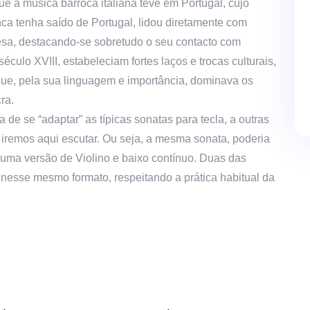
e a música barroca italiana teve em Portugal, cujo
ca tenha saído de Portugal, lidou diretamente com
uesa, destacando-se sobretudo o seu contacto com
século XVIII, estabeleciam fortes laços e trocas culturais,
 que, pela sua linguagem e importância, dominava os
ra.
a de se “adaptar” as típicas sonatas para tecla, a outras
iremos aqui escutar. Ou seja, a mesma sonata, poderia
ma versão de Violino e baixo contínuo. Duas das
nesse mesmo formato, respeitando a prática habitual da