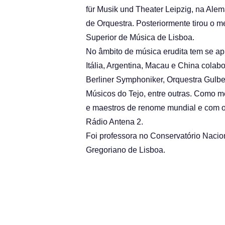
für Musik und Theater Leipzig, na Al
de Orquestra. Posteriormente tirou o 
Superior de Música de Lisboa.
No âmbito de música erudita tem se a
Itália, Argentina, Macau e China col
Berliner Symphoniker, Orquestra Gulbe
Músicos do Tejo, entre outras. Como m
e maestros de renome mundial e com o 
Rádio Antena 2.
Foi professora no Conservatório Nacion
Gregoriano de Lisboa.