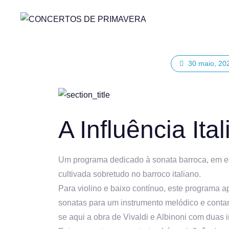
30 maio, 20
A Influência It
Um programa dedicado à sonata barroca, em esp
cultivada sobretudo no barroco italiano.
Para violino e baixo contínuo, este programa 
sonatas para um instrumento melódico e contan
se aqui a obra de Vivaldi e Albinoni com duas i